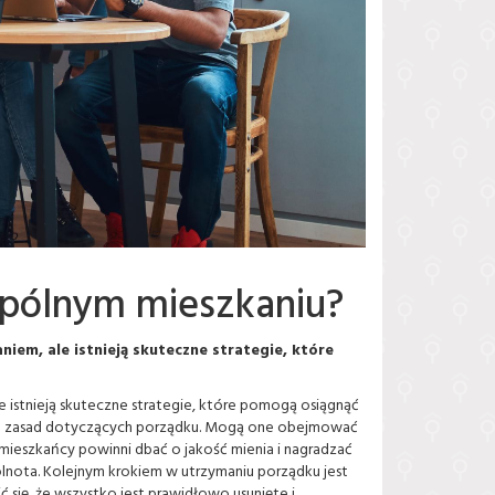
pólnym mieszkaniu?
em, ale istnieją skuteczne strategie, które
istnieją skuteczne strategie, które pomogą osiągnąć
lnych zasad dotyczących porządku. Mogą one obejmować
ieszkańcy powinni dbać o jakość mienia i nagradzać
lnota. Kolejnym krokiem w utrzymaniu porządku jest
się, że wszystko jest prawidłowo usunięte i