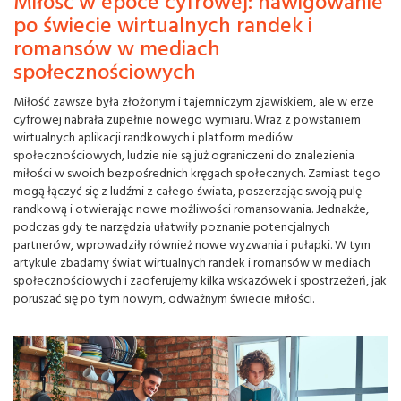
Miłość w epoce cyfrowej: nawigowanie
po świecie wirtualnych randek i
romansów w mediach
społecznościowych
Miłość zawsze była złożonym i tajemniczym zjawiskiem, ale w erze
cyfrowej nabrała zupełnie nowego wymiaru. Wraz z powstaniem
wirtualnych aplikacji randkowych i platform mediów
społecznościowych, ludzie nie są już ograniczeni do znalezienia
miłości w swoich bezpośrednich kręgach społecznych. Zamiast tego
mogą łączyć się z ludźmi z całego świata, poszerzając swoją pulę
randkową i otwierając nowe możliwości romansowania. Jednakże,
podczas gdy te narzędzia ułatwiły poznanie potencjalnych
partnerów, wprowadziły również nowe wyzwania i pułapki. W tym
artykule zbadamy świat wirtualnych randek i romansów w mediach
społecznościowych i zaoferujemy kilka wskazówek i spostrzeżeń, jak
poruszać się po tym nowym, odważnym świecie miłości.