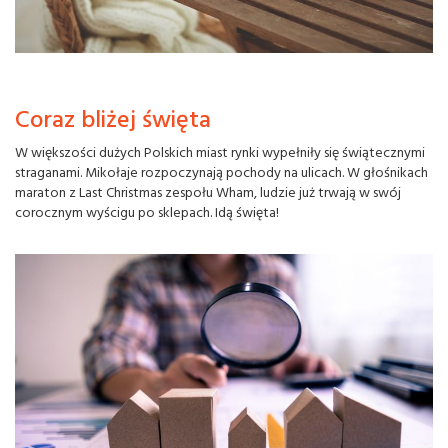
Coraz bliżej święta
W większości dużych Polskich miast rynki wypełniły się świątecznymi
straganami. Mikołaje rozpoczynają pochody na ulicach. W głośnikach
maraton z Last Christmas zespołu Wham, ludzie już trwają w swój
corocznym wyścigu po sklepach. Idą święta!