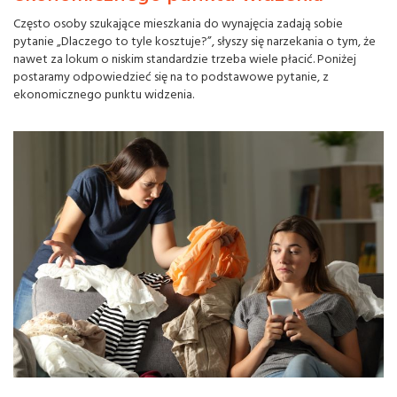
Często osoby szukające mieszkania do wynajęcia zadają sobie
pytanie „Dlaczego to tyle kosztuje?”, słyszy się narzekania o tym, że
nawet za lokum o niskim standardzie trzeba wiele płacić. Poniżej
postaramy odpowiedzieć się na to podstawowe pytanie, z
ekonomicznego punktu widzenia.