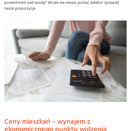
powietrzem nad wodą? Wcale nie musisz jechać daleko! Sprawdź
nasze propozycje
Ceny mieszkań – wynajem z
ekonomicznego punktu widzenia