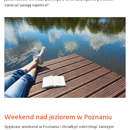
zwracać uwagę najemca?
Weekend nad jeziorem w Poznaniu
Spędzasz weekend w Poznaniu i chciałbyś odetchnąć świeżym