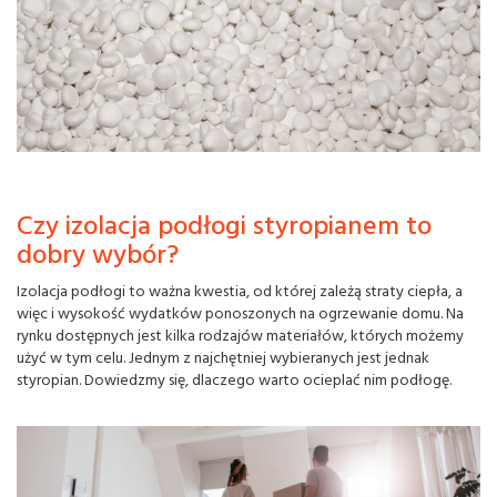
Czy izolacja podłogi styropianem to
dobry wybór?
Izolacja podłogi to ważna kwestia, od której zależą straty ciepła, a
więc i wysokość wydatków ponoszonych na ogrzewanie domu. Na
rynku dostępnych jest kilka rodzajów materiałów, których możemy
użyć w tym celu. Jednym z najchętniej wybieranych jest jednak
styropian. Dowiedzmy się, dlaczego warto ocieplać nim podłogę.