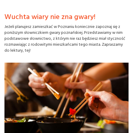
Wuchta wiary nie zna gwary!
Jeżeli planujesz zamieszkać w Poznaniu koniecznie zapoznaj się z
poniższym słowniczkiem gwary poznańskiej. Przedstawiamy w nim
podstawowe słownictwo, z którym nie raz będziesz miał styczność
rozmawiając z rodowitymi mieszkańcami tego miasta. Zapraszamy
do lektury, tej!