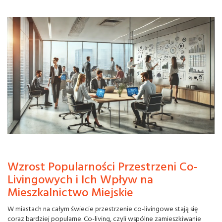
Wzrost Popularności Przestrzeni Co-
Livingowych i Ich Wpływ na
Mieszkalnictwo Miejskie
W miastach na całym świecie przestrzenie co-livingowe stają się
coraz bardziej popularne. Co-living, czyli wspólne zamieszkiwanie