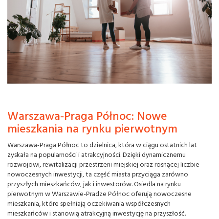
Warszawa-Praga Północ: Nowe
mieszkania na rynku pierwotnym
Warszawa-Praga Północ to dzielnica, która w ciągu ostatnich lat
zyskała na popularności i atrakcyjności. Dzięki dynamicznemu
rozwojowi, rewitalizacji przestrzeni miejskiej oraz rosnącej liczbie
nowoczesnych inwestycji, ta część miasta przyciąga zarówno
przyszłych mieszkańców, jak i inwestorów. Osiedla na rynku
pierwotnym w Warszawie-Pradze Północ oferują nowoczesne
mieszkania, które spełniają oczekiwania współczesnych
mieszkańców i stanowią atrakcyjną inwestycję na przyszłość.