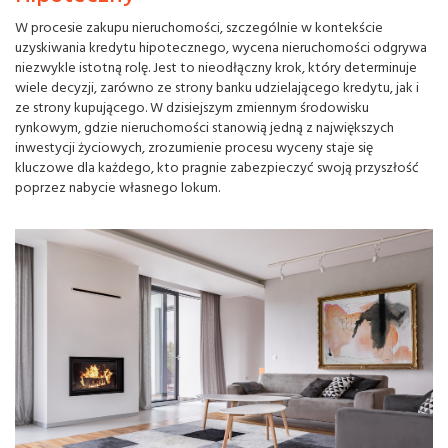
W procesie zakupu nieruchomości, szczególnie w kontekście
uzyskiwania kredytu hipotecznego, wycena nieruchomości odgrywa
niezwykle istotną rolę. Jest to nieodłączny krok, który determinuje
wiele decyzji, zarówno ze strony banku udzielającego kredytu, jak i
ze strony kupującego. W dzisiejszym zmiennym środowisku
rynkowym, gdzie nieruchomości stanowią jedną z największych
inwestycji życiowych, zrozumienie procesu wyceny staje się
kluczowe dla każdego, kto pragnie zabezpieczyć swoją przyszłość
poprzez nabycie własnego lokum.