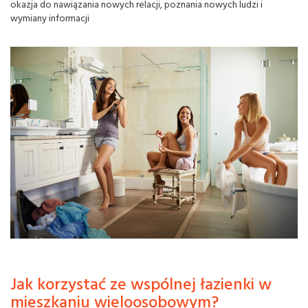
okazja do nawiązania nowych relacji, poznania nowych ludzi i
wymiany informacji
Jak korzystać ze wspólnej łazienki w
mieszkaniu wieloosobowym?