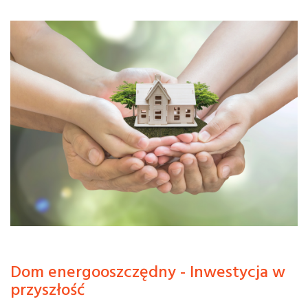
Dom energooszczędny - Inwestycja w
przyszłość