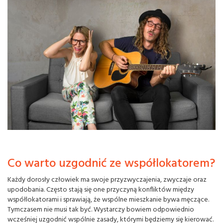
Co warto uzgodnić ze współlokatorem?
Każdy dorosły człowiek ma swoje przyzwyczajenia, zwyczaje oraz
upodobania. Często stają się one przyczyną konfliktów między
współlokatorami i sprawiają, że wspólne mieszkanie bywa męczące.
Tymczasem nie musi tak być. Wystarczy bowiem odpowiednio
wcześniej uzgodnić wspólnie zasady, którymi będziemy się kierować.