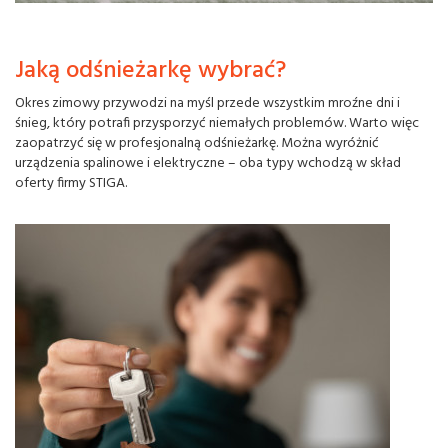
Jaką odśnieżarkę wybrać?
Okres zimowy przywodzi na myśl przede wszystkim mroźne dni i
śnieg, który potrafi przysporzyć niemałych problemów. Warto więc
zaopatrzyć się w profesjonalną odśnieżarkę. Można wyróżnić
urządzenia spalinowe i elektryczne – oba typy wchodzą w skład
oferty firmy STIGA.