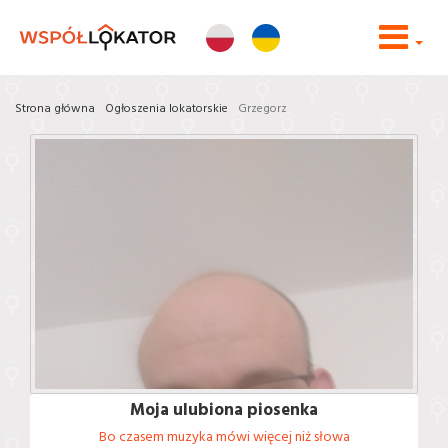
Strona główna
Ogłoszenia lokatorskie
Grzegorz
Moja ulubiona piosenka
Bo czasem muzyka mówi więcej niż słowa