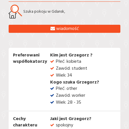
Szuka pokoju w Gdansk,
wiadomość
Preferowani
Kim jest Grzegorz ?
współlokatorzy
Płeć: kobieta
Zawód: student
Wiek: 34
Kogo szuka Grzegorz?
Płeć: other
Zawód: worker
Wiek: 28 - 35
Cechy
Jaki jest Grzegorz?
charakteru
spokojny